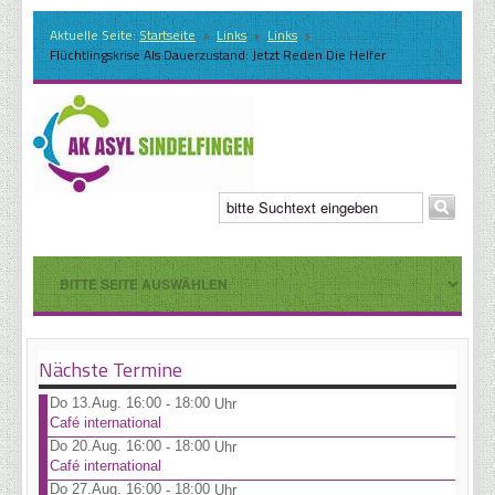
Aktuelle Seite:
Startseite
Links
Links
Flüchtlingskrise Als Dauerzustand: Jetzt Reden Die Helfer
Nächste Termine
Do 13.Aug. 16:00
18:00
-
Uhr
Café international
Do 20.Aug. 16:00
18:00
-
Uhr
Café international
Do 27.Aug. 16:00
18:00
-
Uhr