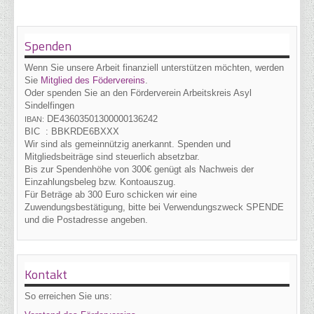
Spenden
Wenn Sie unsere Arbeit finanziell unterstützen möchten, werden
Sie
Mitglied des Födervereins
.
Oder spenden Sie an den Förderverein Arbeitskreis Asyl
Sindelfingen
DE43
6035
0130
0000
1362
42
IBAN:
BIC :
BBKRDE6BXXX
Wir sind als gemeinnützig anerkannt. Spenden und
Mitgliedsbeiträge sind steuerlich absetzbar.
Bis zur Spendenhöhe von 300€ genügt als Nachweis der
Einzahlungsbeleg bzw. Kontoauszug.
Für Beträge ab 300 Euro schicken wir eine
Zuwendungsbestätigung, bitte bei Verwendungszweck SPENDE
und die Postadresse angeben.
Kontakt
So erreichen Sie uns: