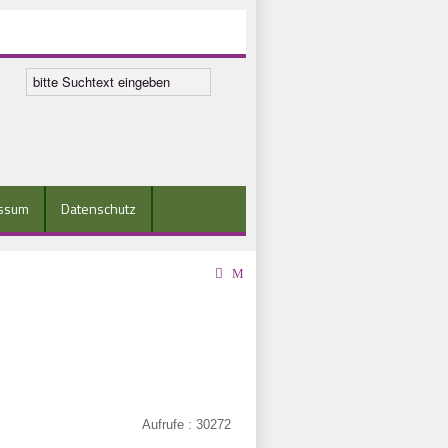
ssum
Datenschutz
Aufrufe
: 30272