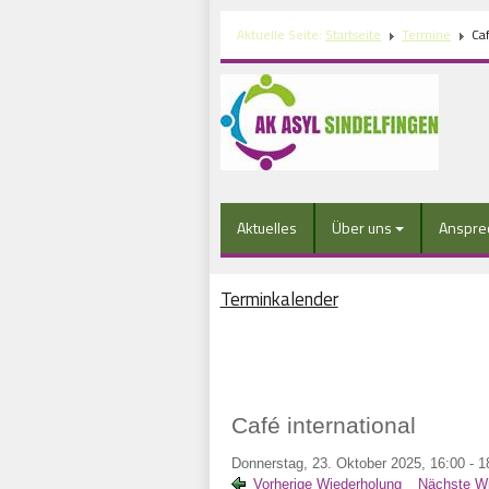
Aktuelle Seite:
Startseite
Termine
Caf
Aktuelles
Über uns
Anspre
Terminkalender
Café international
Donnerstag, 23. Oktober 2025, 16:00 - 1
Vorherige Wiederholung
Nächste Wi