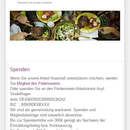
Spenden
Wenn Sie unsere Arbeit finanziell unterstützen möchten, werden
Sie
Mitglied des Födervereins
.
Oder spenden Sie an den Förderverein Arbeitskreis Asyl
Sindelfingen
DE43
6035
0130
0000
1362
42
IBAN:
BIC :
BBKRDE6BXXX
Wir sind als gemeinnützig anerkannt. Spenden und
Mitgliedsbeiträge sind steuerlich absetzbar.
Bis zur Spendenhöhe von 300€ genügt als Nachweis der
Einzahlungsbeleg bzw. Kontoauszug.