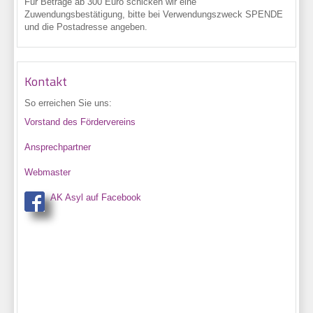
Für Beträge ab 300 Euro schicken wir eine
Zuwendungsbestätigung, bitte bei Verwendungszweck SPENDE
und die Postadresse angeben.
Kontakt
So erreichen Sie uns:
Vorstand des Fördervereins
Ansprechpartner
Webmaster
AK Asyl auf Facebook