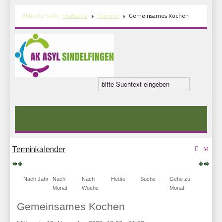
Aktuelle Seite:
Startseite
Termine
Gemeinsames Kochen
Terminkalender
Nach Jahr
Nach
Nach
Heute
Suche
Gehe zu
Monat
Woche
Monat
Gemeinsames Kochen