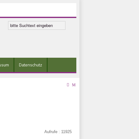
ssum
Datenschutz
Aufrufe
: 11925