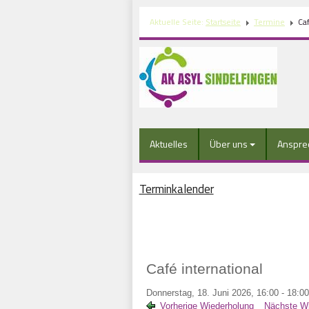
Aktuelle Seite:
Startseite
Termine
Caf
Aktuelles
Über uns
Anspre
Terminkalender
Café international
Donnerstag, 18. Juni 2026, 16:00 - 18:00
Vorherige Wiederholung
Nächste Wi