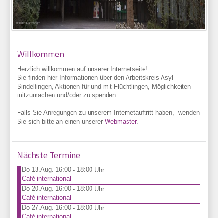
H. Osterrieder: Darmsheim
Willkommen
Herzlich willkommen auf unserer Internetseite!
Sie finden hier Informationen über den Arbeitskreis Asyl
Sindelfingen, Aktionen für und mit Flüchtlingen, Möglichkeiten
mitzumachen und/oder zu spenden.
Falls Sie Anregungen zu unserem Internetauftritt haben, wenden
Sie sich bitte an einen unserer
Webmaster
.
Nächste Termine
Do 13.Aug. 16:00
18:00
-
Uhr
Café international
Do 20.Aug. 16:00
18:00
-
Uhr
Café international
Do 27.Aug. 16:00
18:00
-
Uhr
Café international