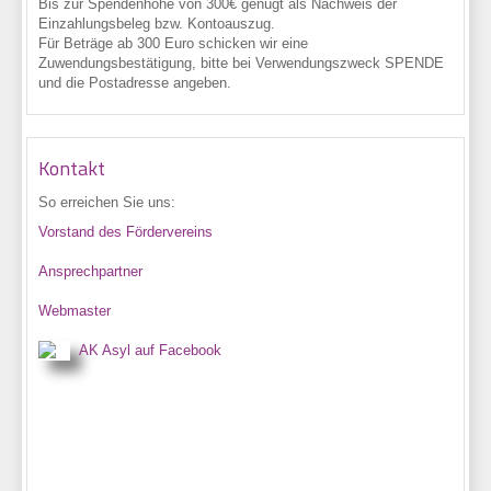
Bis zur Spendenhöhe von 300€ genügt als Nachweis der
Einzahlungsbeleg bzw. Kontoauszug.
Für Beträge ab 300 Euro schicken wir eine
Zuwendungsbestätigung, bitte bei Verwendungszweck SPENDE
und die Postadresse angeben.
Kontakt
So erreichen Sie uns:
Vorstand des Fördervereins
Ansprechpartner
Webmaster
AK Asyl auf Facebook