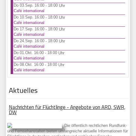
Do 03.Sep. 16:00
18:00
-
Uhr
Café international
Do 10.Sep. 16:00
18:00
-
Uhr
Café international
Do 17.Sep. 16:00
18:00
-
Uhr
Café international
Do 24.Sep. 16:00
18:00
-
Uhr
Café international
Do 01.Okt. 16:00
18:00
-
Uhr
Café international
Do 08.Okt. 16:00
18:00
-
Uhr
Café international
Aktuelles
Nachrichten für Flüchtlinge - Angebote von ARD, SWR,
DW
Die öffentlich rechtlichen Rundfunk-
und Fernsehanstalten bieten umfangreiche aktuelle Informationen für