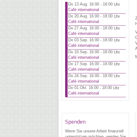
Do 13.Aug. 16:00
18:00
-
Uhr
Café international
Do 20.Aug. 16:00
18:00
-
Uhr
Z
Café international
H
Do 27.Aug. 16:00
18:00
-
Uhr
V
Café international
C
Do 03.Sep. 16:00
18:00
-
Uhr
V
Café international
A
Do 10.Sep. 16:00
18:00
-
Uhr
M
Café international
Do 17.Sep. 16:00
18:00
-
Uhr
Café international
Do 24.Sep. 16:00
18:00
-
Uhr
Café international
Do 01.Okt. 16:00
18:00
-
Uhr
Café international
Spenden
Wenn Sie unsere Arbeit finanziell
unterstützen möchten, werden Sie