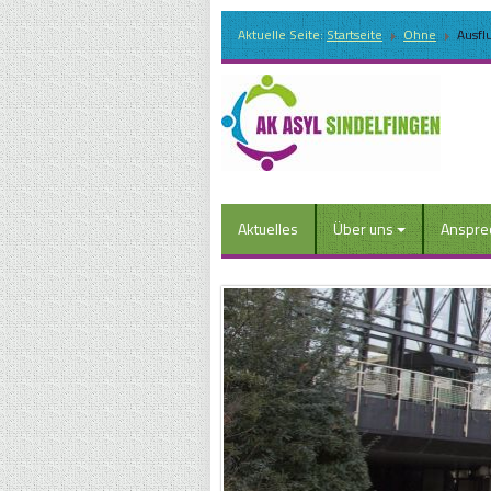
Aktuelle Seite:
Startseite
Ohne
Ausfl
Aktuelles
Über uns
Anspre