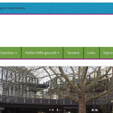
ug Zur Experimenta
chpartner
Helfen/Hilfe gesucht
Termine
Links
Impre